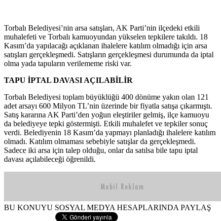
Torbalı Belediyesi’nin arsa satışları, AK Parti’nin ilçedeki etkili
muhalefeti ve Torbalı kamuoyundan yükselen tepkilere takıldı. 18
Kasım’da yapılacağı açıklanan ihalelere katılım olmadığı için arsa
satışları gerçekleşmedi. Satışların gerçekleşmesi durumunda da iptal
olma yada tapuların verilememe riski var.
TAPU İPTAL DAVASI AÇILABİLİR
Torbalı Belediyesi toplam büyüklüğü 400 dönüme yakın olan 121
adet arsayı 600 Milyon TL’nin üzerinde bir fiyatla satışa çıkarmıştı.
Satış kararına AK Parti’den yoğun eleştiriler gelmiş, ilçe kamuoyu
da belediyeye tepki göstermişti. Etkili muhalefet ve tepkiler sonuç
verdi. Belediyenin 18 Kasım’da yapmayı planladığı ihalelere katılım
olmadı. Katılım olmaması sebebiyle satışlar da gerçekleşmedi.
Sadece iki arsa için talep olduğu, onlar da satılsa bile tapu iptal
davası açılabileceği öğrenildi.
BU KONUYU SOSYAL MEDYA HESAPLARINDA PAYLAŞ