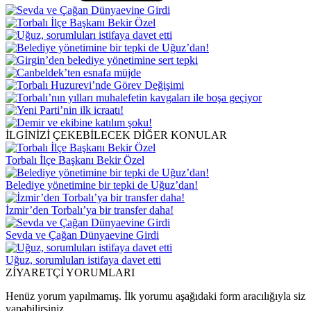
İLGİNİZİ ÇEKEBİLECEK DİĞER KONULAR
Torbalı İlçe Başkanı Bekir Özel
Belediye yönetimine bir tepki de Uğuz’dan!
İzmir’den Torbalı’ya bir transfer daha!
Sevda ve Çağan Dünyaevine Girdi
Uğuz, sorumluları istifaya davet etti
ZİYARETÇİ YORUMLARI
Henüz yorum yapılmamış. İlk yorumu aşağıdaki form aracılığıyla siz
yapabilirsiniz.