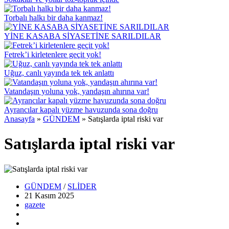
Torbalı halkı bir daha kanmaz!
YİNE KASABA SİYASETİNE SARILDILAR
Fetrek’i kirletenlere geçit yok!
Uğuz, canlı yayında tek tek anlattı
Vatandaşın yoluna yok, yandaşın ahırına var!
Ayrancılar kapalı yüzme havuzunda sona doğru
Anasayfa
»
GÜNDEM
»
Satışlarda iptal riski var
Satışlarda iptal riski var
GÜNDEM
/
SLİDER
21 Kasım
2025
gazete