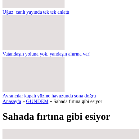
Uğuz, canlı yayında tek tek anlattı
Vatandaşın yoluna yok, yandaşın ahırına var!
Ayrancılar kapalı yüzme havuzunda sona doğru
Anasayfa
»
GÜNDEM
»
Sahada fırtına gibi esiyor
Sahada fırtına gibi esiyor