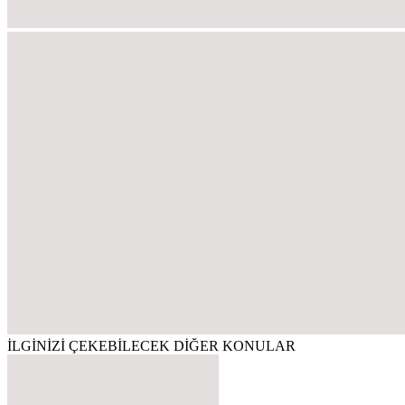
İLGİNİZİ ÇEKEBİLECEK DİĞER KONULAR