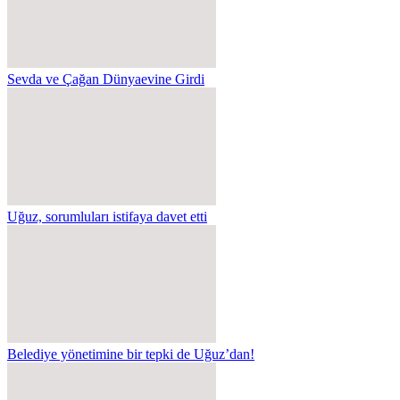
Sevda ve Çağan Dünyaevine Girdi
Uğuz, sorumluları istifaya davet etti
Belediye yönetimine bir tepki de Uğuz’dan!