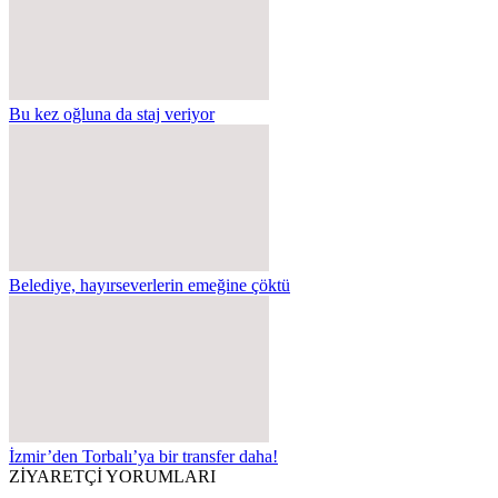
Bu kez oğluna da staj veriyor
Belediye, hayırseverlerin emeğine çöktü
İzmir’den Torbalı’ya bir transfer daha!
ZİYARETÇİ YORUMLARI