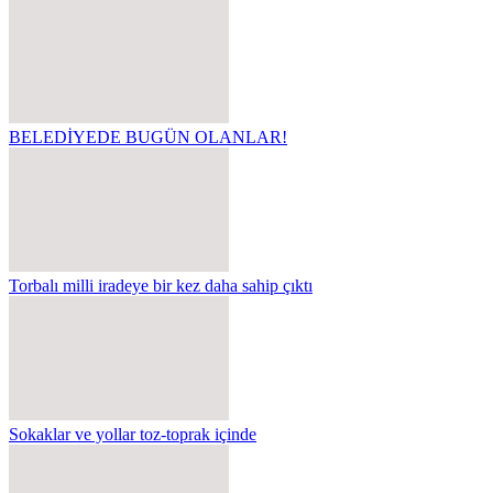
BELEDİYEDE BUGÜN OLANLAR!
Torbalı milli iradeye bir kez daha sahip çıktı
Sokaklar ve yollar toz-toprak içinde