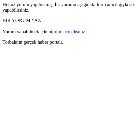
Henüz yorum yapılmamış. İlk yorumu aşağıdaki form aracılığıyla siz
yapabilirsiniz.
BİR YORUM YAZ
Yorum yapabilmek için
oturum açmalısınız
.
Torbalının gerçek haber portalı.