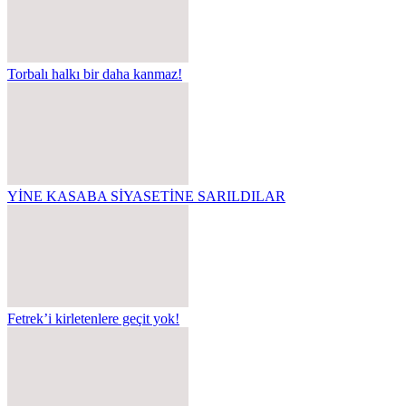
Torbalı halkı bir daha kanmaz!
YİNE KASABA SİYASETİNE SARILDILAR
Fetrek’i kirletenlere geçit yok!