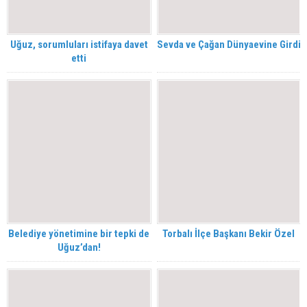
Uğuz, sorumluları istifaya davet
Sevda ve Çağan Dünyaevine Girdi
etti
Belediye yönetimine bir tepki de
Torbalı İlçe Başkanı Bekir Özel
Uğuz’dan!