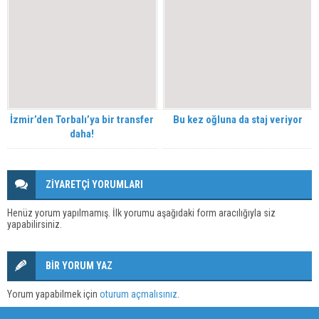
İzmir’den Torbalı’ya bir transfer
Bu kez oğluna da staj veriyor
daha!
ZİYARETÇİ YORUMLARI
Henüz yorum yapılmamış. İlk yorumu aşağıdaki form aracılığıyla siz
yapabilirsiniz.
BİR YORUM YAZ
Yorum yapabilmek için
oturum açmalısınız
.