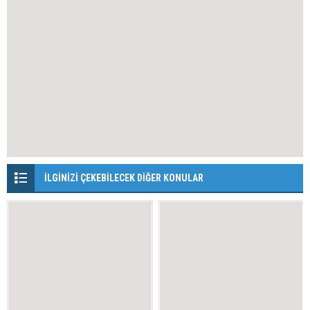
İLGİNİZİ ÇEKEBİLECEK DİĞER KONULAR