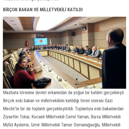
BİRÇOK BAKAN VE MİLLETVEKİLİ KATILDI
Mazbata törenine devlet erkanından da yoğun bir katılım gerçekleşti.
Birçok eski bakan ve milletvekilinin katıldığı tören sonrası Gazi
Meclis’te bir de toplantı gerçekleştirildi. Toplantıya eski bakanlardan
Ziyaettin Tokar, Kocaeli Milletvekili Cemil Yaman, Bursa Milletvekili
Müfid Aydemir, İzmir Milletvekili Tamer Osmanağaoğlu, Milletvekili