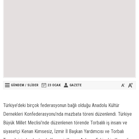
GÜNDEM
/
SLİDER
23 OCAK
GAZETE
Türkiye’deki birçok federasyonun bağlı olduğu Anadolu Kültür
Dernekleri Konfederasyonu’nda mazbata töreni düzenlendi. Türkiye
Büyük Millet Meclisi’nde düzenlenen törende Torbalılı iş insanı ve
siyasetçi Kenan Kimsesiz, İzmir İl Başkan Yardımcısı ve Torbalı