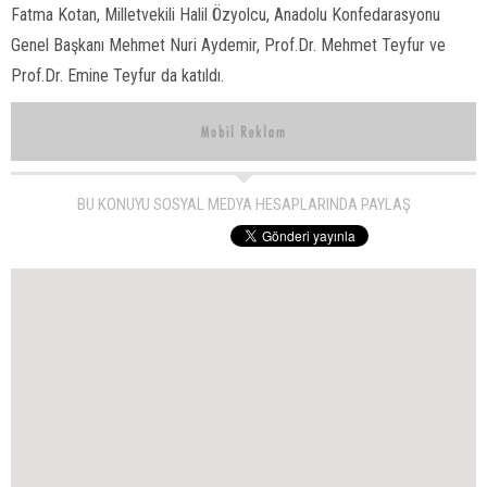
Fatma Kotan, Milletvekili Halil Özyolcu, Anadolu Konfedarasyonu
Genel Başkanı Mehmet Nuri Aydemir, Prof.Dr. Mehmet Teyfur ve
Prof.Dr. Emine Teyfur da katıldı.
BU KONUYU SOSYAL MEDYA HESAPLARINDA PAYLAŞ