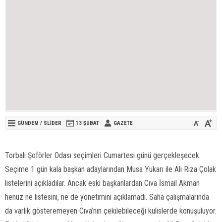
GÜNDEM
/
SLİDER
13 ŞUBAT
GAZETE
Torbalı Şoförler Odası seçimleri Cumartesi günü gerçekleşecek.
Seçime 1 gün kala başkan adaylarından Musa Yukarı ile Ali Rıza Çolak
listelerini açıkladılar. Ancak eski başkanlardan Cıva İsmail Akman
henüz ne listesini, ne de yönetimini açıklamadı. Saha çalışmalarında
da varlık gösteremeyen Cıva’nın çekilebileceği kulislerde konuşuluyor.