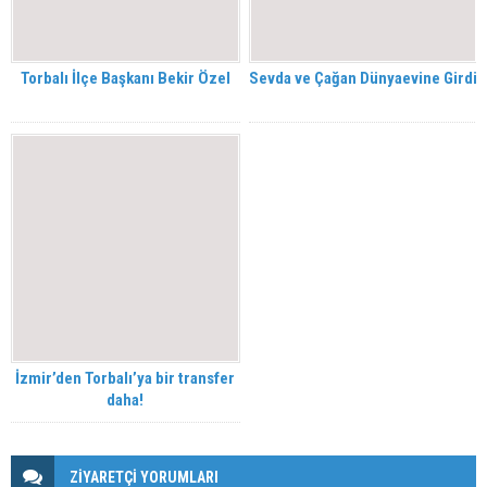
Torbalı İlçe Başkanı Bekir Özel
Sevda ve Çağan Dünyaevine Girdi
İzmir’den Torbalı’ya bir transfer
daha!
ZİYARETÇİ YORUMLARI