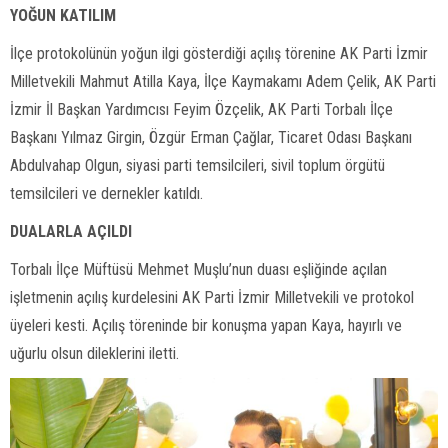
YOĞUN KATILIM
İlçe protokolünün yoğun ilgi gösterdiği açılış törenine AK Parti İzmir
Milletvekili Mahmut Atilla Kaya, İlçe Kaymakamı Adem Çelik, AK Parti
İzmir İl Başkan Yardımcısı Feyim Özçelik, AK Parti Torbalı İlçe
Başkanı Yılmaz Girgin, Özgür Erman Çağlar, Ticaret Odası Başkanı
Abdulvahap Olgun, siyasi parti temsilcileri, sivil toplum örgütü
temsilcileri ve dernekler katıldı.
DUALARLA AÇILDI
Torbalı İlçe Müftüsü Mehmet Muşlu’nun duası eşliğinde açılan
işletmenin açılış kurdelesini AK Parti İzmir Milletvekili ve protokol
üyeleri kesti. Açılış töreninde bir konuşma yapan Kaya, hayırlı ve
uğurlu olsun dileklerini iletti.