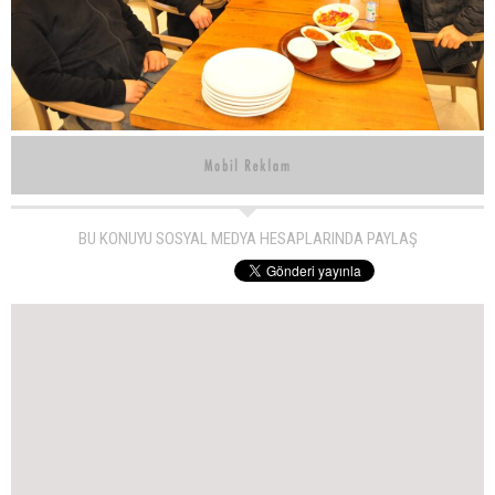
BU KONUYU SOSYAL MEDYA HESAPLARINDA PAYLAŞ