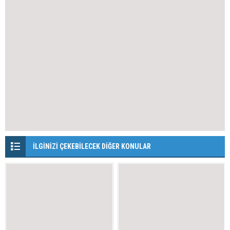
İLGİNİZİ ÇEKEBİLECEK DİĞER KONULAR