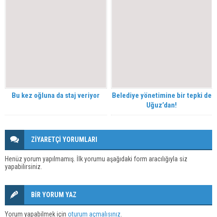
Bu kez oğluna da staj veriyor
Belediye yönetimine bir tepki de
Uğuz’dan!
ZİYARETÇİ YORUMLARI
Henüz yorum yapılmamış. İlk yorumu aşağıdaki form aracılığıyla siz
yapabilirsiniz.
BİR YORUM YAZ
Yorum yapabilmek için
oturum açmalısınız
.