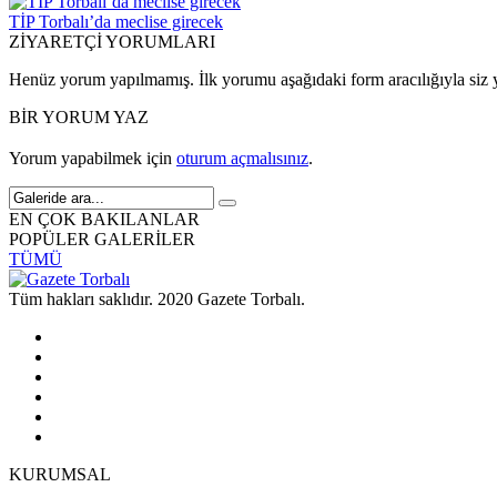
TİP Torbalı’da meclise girecek
ZİYARETÇİ YORUMLARI
Henüz yorum yapılmamış. İlk yorumu aşağıdaki form aracılığıyla siz y
BİR YORUM YAZ
Yorum yapabilmek için
oturum açmalısınız
.
EN ÇOK BAKILANLAR
POPÜLER GALERİLER
TÜMÜ
Tüm hakları saklıdır. 2020 Gazete Torbalı.
KURUMSAL