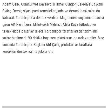
Adem Çelik, Cumhuriyet Başsavcısı İsmail Güngör, Belediye Başkanı
Övünç Demir, siyasi parti temsilcileri, oda ve dernek başkanları da
katılarak Torbalıspor’a destek verdiler. Maç öncesi soyunma odasına
giren AK Parti İzmir Milletvekili Mahmut Atilla Kaya futbolcu ve
teknik ekibe başarılar diledi. Torbalıspor taraftarları da takımlarını
yalnız bırakmadı. 90 dakika boyunca takımlarına destek verdiler. Maç
sonunda Torbalıspor Başkanı Atıf Çakır, protokol ve taraftara
verdikleri destek için teşekkür etti.