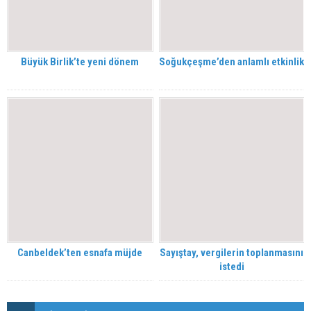
Büyük Birlik’te yeni dönem
Soğukçeşme’den anlamlı etkinlik
Canbeldek’ten esnafa müjde
Sayıştay, vergilerin toplanmasını
istedi