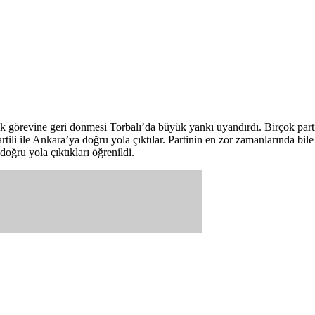
görevine geri dönmesi Torbalı’da büyük yankı uyandırdı. Birçok partil
 ile Ankara’ya doğru yola çıktılar. Partinin en zor zamanlarında bile p
oğru yola çıktıkları öğrenildi.