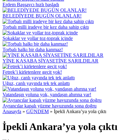
Erdem Başsavcı hızlı başladı
BELEDİYEDE BUGÜN OLANLAR!
Torbalı milli iradeye bir kez daha sahip çıktı
Sokaklar ve yollar toz-toprak içinde
Torbalı halkı bir daha kanmaz!
YİNE KASABA SİYASETİNE SARILDILAR
Fetrek’i kirletenlere geçit yok!
Uğuz, canlı yayında tek tek anlattı
Vatandaşın yoluna yok, yandaşın ahırına var!
Ayrancılar kapalı yüzme havuzunda sona doğru
Anasayfa
»
GÜNDEM
»
İpekli Ankara’ya yola çıktı
İpekli Ankara’ya yola çıktı