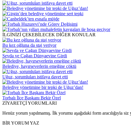
İLGİNİZİ ÇEKEBİLECEK DİĞER KONULAR
Bu kez oğluna da staj veriyor
Sevda ve Çağan Dünyaevine Girdi
Belediye, hayırseverlerin emeğine çöktü
Uğuz, sorumluları istifaya davet etti
Belediye yönetimine bir tepki de Uğuz’dan!
Torbalı İlçe Başkanı Bekir Özel
ZİYARETÇİ YORUMLARI
Henüz yorum yapılmamış. İlk yorumu aşağıdaki form aracılığıyla siz y
BİR YORUM YAZ