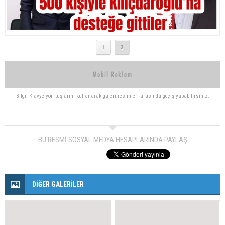
1
2
Bilgi: Klavye yön tuşlarını kullanarak galeri resimleri arasında geçiş yapabilirsiniz.
BU RESMİ SOSYAL MEDYA HESAPLARINDA PAYLAŞ
DİĞER GALERİLER