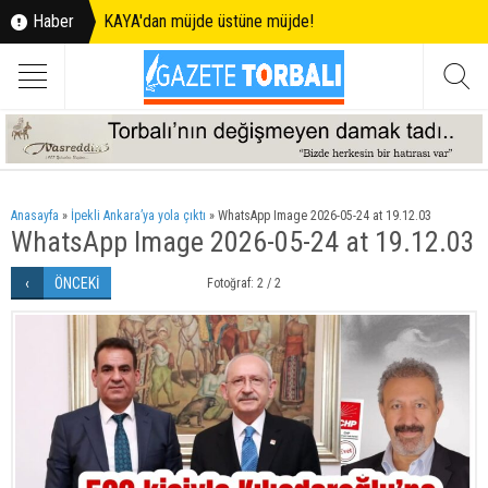
Haber
KAYA'dan müjde üstüne müjde!
Anasayfa
»
İpekli Ankara’ya yola çıktı
»
WhatsApp Image 2026-05-24 at 19.12.03
WhatsApp Image 2026-05-24 at 19.12.03
ÖNCEKİ
Fotoğraf: 2 / 2