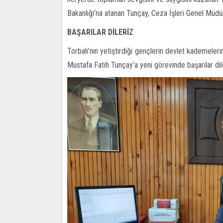
Bakanlığı’na atanan Tunçay, Ceza İşleri Genel Müd
BAŞARILAR DİLERİZ
Torbalı’nın yetiştirdiği gençlerin devlet kademele
Mustafa Fatih Tunçay’a yeni görevinde başarılar dil