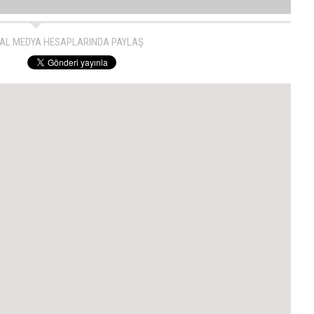
AL MEDYA HESAPLARINDA PAYLAŞ