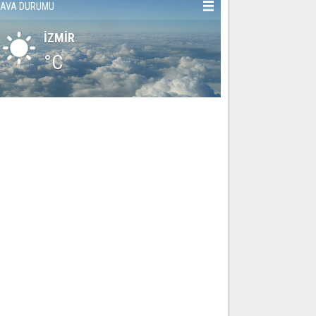
AVA DURUMU
İZMİR
°C