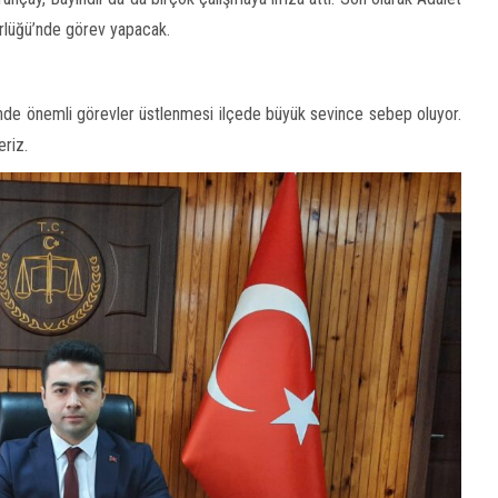
ürlüğü’nde görev yapacak.
rinde önemli görevler üstlenmesi ilçede büyük sevince sebep oluyor.
eriz.