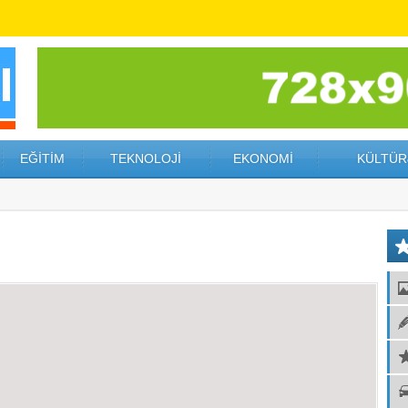
EĞİTİM
TEKNOLOJİ
EKONOMİ
KÜLTÜR