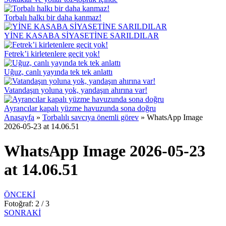
Torbalı halkı bir daha kanmaz!
YİNE KASABA SİYASETİNE SARILDILAR
Fetrek’i kirletenlere geçit yok!
Uğuz, canlı yayında tek tek anlattı
Vatandaşın yoluna yok, yandaşın ahırına var!
Ayrancılar kapalı yüzme havuzunda sona doğru
Anasayfa
»
Torbalılı savcıya önemli görev
»
WhatsApp Image
2026-05-23 at 14.06.51
WhatsApp Image 2026-05-23
at 14.06.51
ÖNCEKİ
Fotoğraf: 2 / 3
SONRAKİ