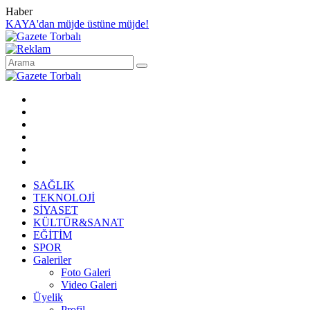
Haber
KAYA'dan müjde üstüne müjde!
SAĞLIK
TEKNOLOJİ
SİYASET
KÜLTÜR&SANAT
EĞİTİM
SPOR
Galeriler
Foto Galeri
Video Galeri
Üyelik
Profil