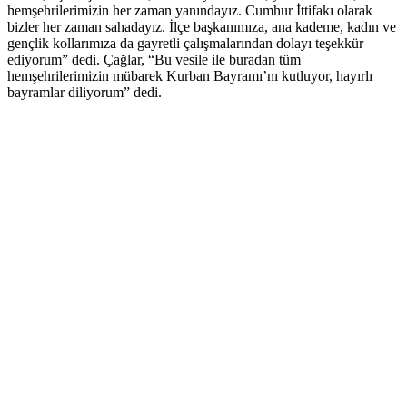
hemşehrilerimizin her zaman yanındayız. Cumhur İttifakı olarak
bizler her zaman sahadayız. İlçe başkanımıza, ana kademe, kadın ve
gençlik kollarımıza da gayretli çalışmalarından dolayı teşekkür
ediyorum” dedi. Çağlar, “Bu vesile ile buradan tüm
hemşehrilerimizin mübarek Kurban Bayramı’nı kutluyor, hayırlı
bayramlar diliyorum” dedi.