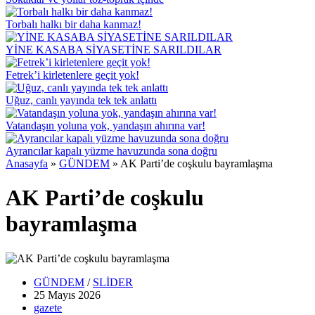
Torbalı halkı bir daha kanmaz!
YİNE KASABA SİYASETİNE SARILDILAR
Fetrek’i kirletenlere geçit yok!
Uğuz, canlı yayında tek tek anlattı
Vatandaşın yoluna yok, yandaşın ahırına var!
Ayrancılar kapalı yüzme havuzunda sona doğru
Anasayfa
»
GÜNDEM
»
AK Parti’de coşkulu bayramlaşma
AK Parti’de coşkulu
bayramlaşma
GÜNDEM
/
SLİDER
25 Mayıs
2026
gazete