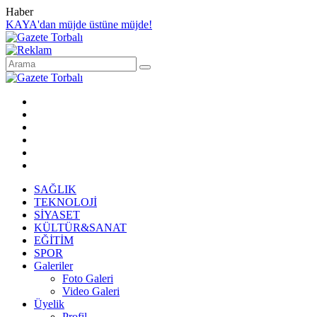
Haber
KAYA'dan müjde üstüne müjde!
SAĞLIK
TEKNOLOJİ
SİYASET
KÜLTÜR&SANAT
EĞİTİM
SPOR
Galeriler
Foto Galeri
Video Galeri
Üyelik
Profil