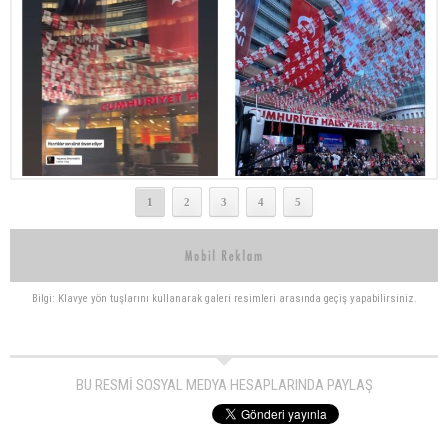
1
2
3
4
5
Bilgi: Klavye yön tuşlarını kullanarak galeri resimleri arasında geçiş yapabilirsiniz.
BU RESMİ SOSYAL MEDYA HESAPLARINDA PAYLAŞ