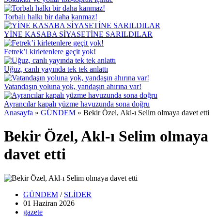
Torbalı halkı bir daha kanmaz!
YİNE KASABA SİYASETİNE SARILDILAR
Fetrek’i kirletenlere geçit yok!
Uğuz, canlı yayında tek tek anlattı
Vatandaşın yoluna yok, yandaşın ahırına var!
Ayrancılar kapalı yüzme havuzunda sona doğru
Anasayfa
»
GÜNDEM
»
Bekir Özel, Akl-ı Selim olmaya davet etti
Bekir Özel, Akl-ı Selim olmaya
davet etti
GÜNDEM
/
SLİDER
01 Haziran
2026
gazete