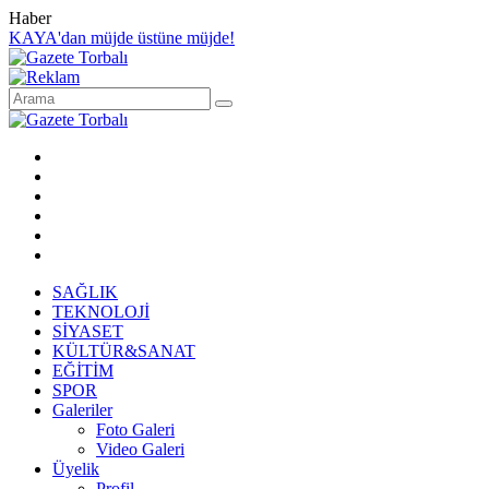
Haber
KAYA'dan müjde üstüne müjde!
SAĞLIK
TEKNOLOJİ
SİYASET
KÜLTÜR&SANAT
EĞİTİM
SPOR
Galeriler
Foto Galeri
Video Galeri
Üyelik
Profil