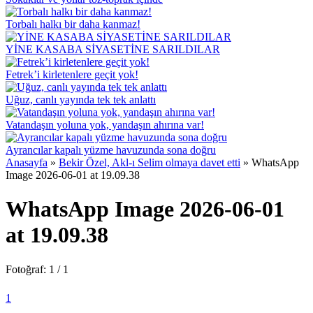
Torbalı halkı bir daha kanmaz!
YİNE KASABA SİYASETİNE SARILDILAR
Fetrek’i kirletenlere geçit yok!
Uğuz, canlı yayında tek tek anlattı
Vatandaşın yoluna yok, yandaşın ahırına var!
Ayrancılar kapalı yüzme havuzunda sona doğru
Anasayfa
»
Bekir Özel, Akl-ı Selim olmaya davet etti
»
WhatsApp
Image 2026-06-01 at 19.09.38
WhatsApp Image 2026-06-01
at 19.09.38
Fotoğraf: 1 / 1
1