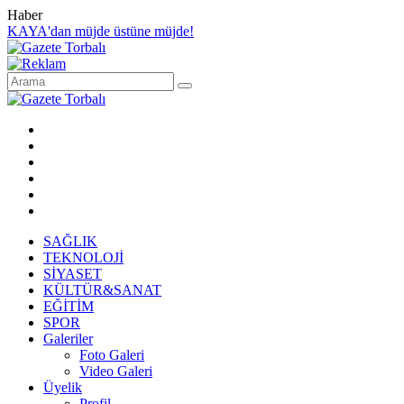
Haber
KAYA'dan müjde üstüne müjde!
SAĞLIK
TEKNOLOJİ
SİYASET
KÜLTÜR&SANAT
EĞİTİM
SPOR
Galeriler
Foto Galeri
Video Galeri
Üyelik
Profil