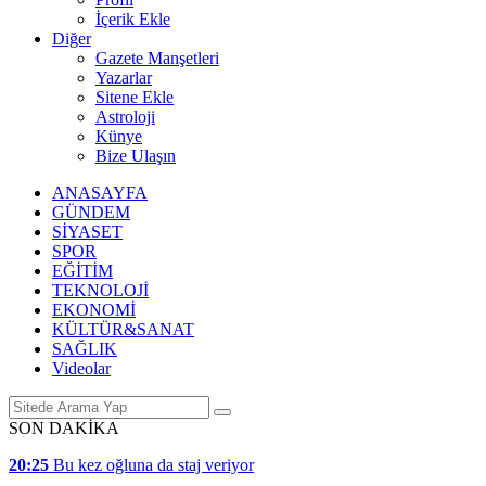
İçerik Ekle
Diğer
Gazete Manşetleri
Yazarlar
Sitene Ekle
Astroloji
Künye
Bize Ulaşın
ANASAYFA
GÜNDEM
SİYASET
SPOR
EĞİTİM
TEKNOLOJİ
EKONOMİ
KÜLTÜR&SANAT
SAĞLIK
Videolar
SON DAKİKA
20:25
Bu kez oğluna da staj veriyor