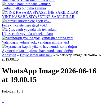
Torbalı halkı bir daha kanmaz!
YİNE KASABA SİYASETİNE SARILDILAR
Fetrek’i kirletenlere geçit yok!
Uğuz, canlı yayında tek tek anlattı
Vatandaşın yoluna yok, yandaşın ahırına var!
Ayrancılar kapalı yüzme havuzunda sona doğru
Anasayfa
»
Böyle ihmal olur mu?
»
WhatsApp Image 2026-06-16
at 19.00.15
WhatsApp Image 2026-06-16
at 19.00.15
Fotoğraf: 1 / 1
1