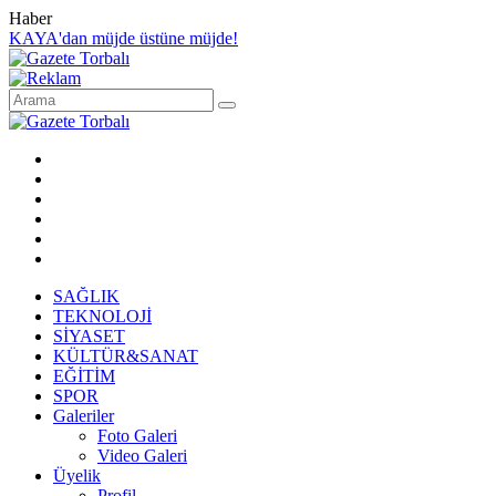
Haber
KAYA'dan müjde üstüne müjde!
SAĞLIK
TEKNOLOJİ
SİYASET
KÜLTÜR&SANAT
EĞİTİM
SPOR
Galeriler
Foto Galeri
Video Galeri
Üyelik
Profil