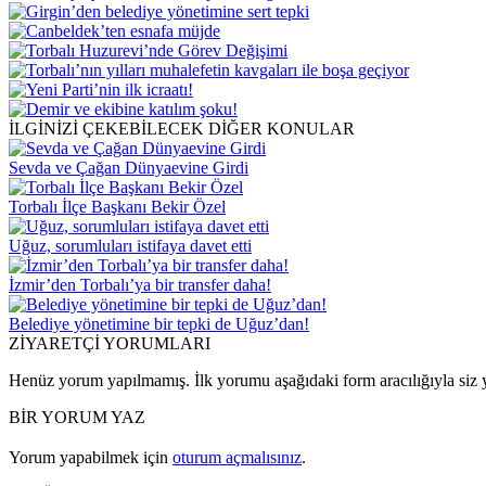
İLGİNİZİ ÇEKEBİLECEK DİĞER KONULAR
Sevda ve Çağan Dünyaevine Girdi
Torbalı İlçe Başkanı Bekir Özel
Uğuz, sorumluları istifaya davet etti
İzmir’den Torbalı’ya bir transfer daha!
Belediye yönetimine bir tepki de Uğuz’dan!
ZİYARETÇİ YORUMLARI
Henüz yorum yapılmamış. İlk yorumu aşağıdaki form aracılığıyla siz y
BİR YORUM YAZ
Yorum yapabilmek için
oturum açmalısınız
.