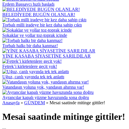
Erdem Başsavcı hızlı başladı
BELEDİYEDE BUGÜN OLANLAR!
Torbalı milli iradeye bir kez daha sahip çıktı
Sokaklar ve yollar toz-toprak içinde
Torbalı halkı bir daha kanmaz!
YİNE KASABA SİYASETİNE SARILDILAR
Fetrek’i kirletenlere geçit yok!
Uğuz, canlı yayında tek tek anlattı
Vatandaşın yoluna yok, yandaşın ahırına var!
Ayrancılar kapalı yüzme havuzunda sona doğru
Anasayfa
»
GÜNDEM
»
Mesai saatinde mitinge gittiler!
Mesai saatinde mitinge gittiler!