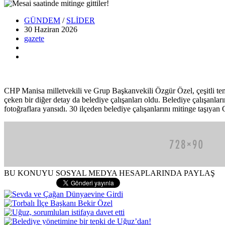
GÜNDEM
/
SLİDER
30 Haziran
2026
gazete
CHP Manisa milletvekili ve Grup Başkanvekili Özgür Özel, çeşitli tem
çeken bir diğer detay da belediye çalışanları oldu. Belediye çalışanlar
fotoğraflara yansıdı. 30 ilçeden belediye çalışanlarını mitinge taşıy
BU KONUYU SOSYAL MEDYA HESAPLARINDA PAYLAŞ