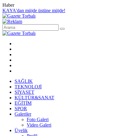
Haber
KAYA'dan müjde üstüne müjde!
SAĞLIK
TEKNOLOJİ
SİYASET
KÜLTÜR&SANAT
EĞİTİM
SPOR
Galeriler
Foto Galeri
Video Galeri
Üyelik
Profil