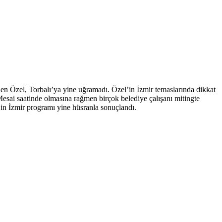
den Özel, Torbalı’ya yine uğramadı. Özel’in İzmir temaslarında dikkat
. Mesai saatinde olmasına rağmen birçok belediye çalışanı mitingte
’in İzmir programı yine hüsranla sonuçlandı.