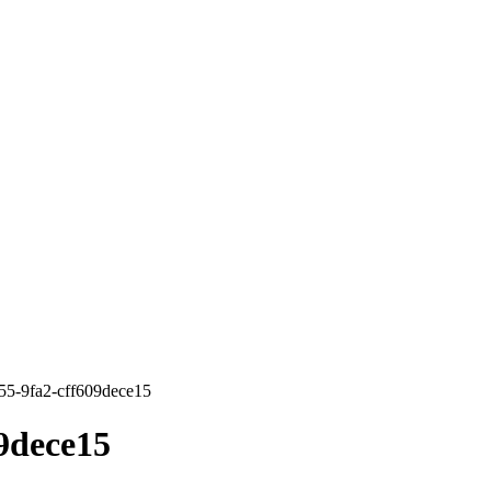
55-9fa2-cff609dece15
9dece15