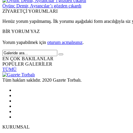
Övünç Demir, Ayrancılar’ı gözden çıkardı
ZİYARETÇİ YORUMLARI
Henüz yorum yapılmamış. İlk yorumu aşağıdaki form aracılığıyla siz y
BİR YORUM YAZ
Yorum yapabilmek için
oturum açmalısınız
.
EN ÇOK BAKILANLAR
POPÜLER GALERİLER
TÜMÜ
Tüm hakları saklıdır. 2020 Gazete Torbalı.
KURUMSAL