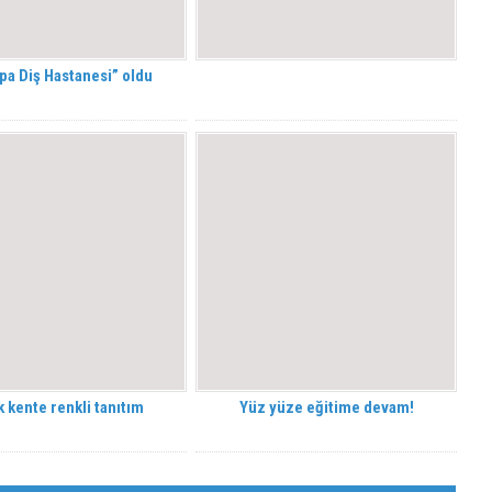
pa Diş Hastanesi” oldu
k kente renkli tanıtım
Yüz yüze eğitime devam!