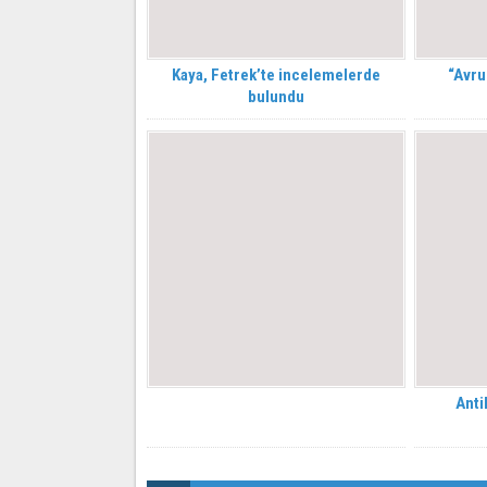
Kaya, Fetrek’te incelemelerde
“Avru
bulundu
Anti