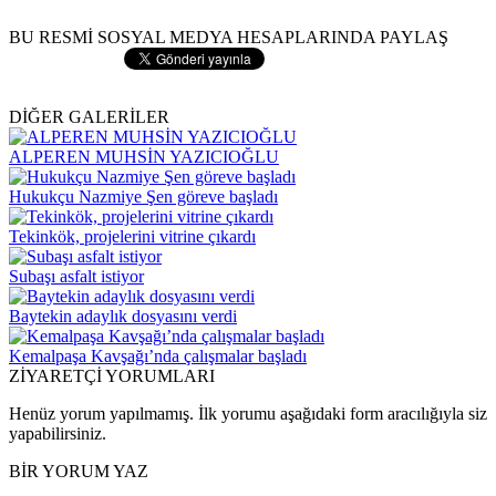
BU RESMİ SOSYAL MEDYA HESAPLARINDA PAYLAŞ
DİĞER GALERİLER
ALPEREN MUHSİN YAZICIOĞLU
Hukukçu Nazmiye Şen göreve başladı
Tekinkök, projelerini vitrine çıkardı
Subaşı asfalt istiyor
Baytekin adaylık dosyasını verdi
Kemalpaşa Kavşağı’nda çalışmalar başladı
ZİYARETÇİ YORUMLARI
Henüz yorum yapılmamış. İlk yorumu aşağıdaki form aracılığıyla siz
yapabilirsiniz.
BİR YORUM YAZ