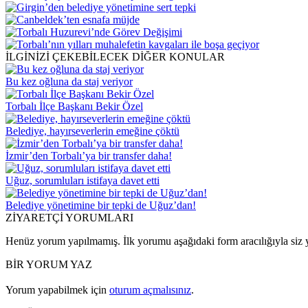
İLGİNİZİ ÇEKEBİLECEK DİĞER KONULAR
Bu kez oğluna da staj veriyor
Torbalı İlçe Başkanı Bekir Özel
Belediye, hayırseverlerin emeğine çöktü
İzmir’den Torbalı’ya bir transfer daha!
Uğuz, sorumluları istifaya davet etti
Belediye yönetimine bir tepki de Uğuz’dan!
ZİYARETÇİ YORUMLARI
Henüz yorum yapılmamış. İlk yorumu aşağıdaki form aracılığıyla siz y
BİR YORUM YAZ
Yorum yapabilmek için
oturum açmalısınız
.