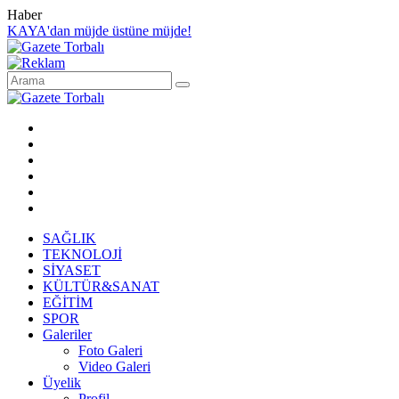
Haber
KAYA'dan müjde üstüne müjde!
SAĞLIK
TEKNOLOJİ
SİYASET
KÜLTÜR&SANAT
EĞİTİM
SPOR
Galeriler
Foto Galeri
Video Galeri
Üyelik
Profil