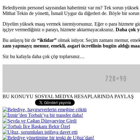
Belediyenin personel sayısından haberimiz var mı? Tek sorun yüksek
Mithat Tekin de yönetti, İsmail Uygur da diğerleri de. Böyle bir sorun
Diyelim yüksek maaş vermek istemiyorsunuz. Eğer o para hizmete gid
işçiye vermediğiniz o parayı, hizmete aktarmayacaksınız.
Daha çok y
Bu anlayış bir de
“iktidar”
olmak istiyor. Seçim zamanı memur, emekl
zam yapmayı; memur, emekli, asgari ücretlinin bugün aldığı maaş
Siz bu kafayla daha çok çöp toplarsınız…
BU KONUYU SOSYAL MEDYA HESAPLARINDA PAYLAŞ