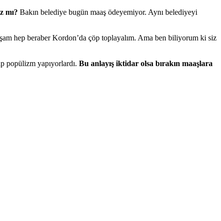
az mı?
Bakın belediye bugün maaş ödeyemiyor. Aynı belediyeyi
kşam hep beraber Kordon’da çöp toplayalım. Ama ben biliyorum ki siz
ip popülizm yapıyorlardı.
Bu anlayış iktidar olsa bırakın maaşlara