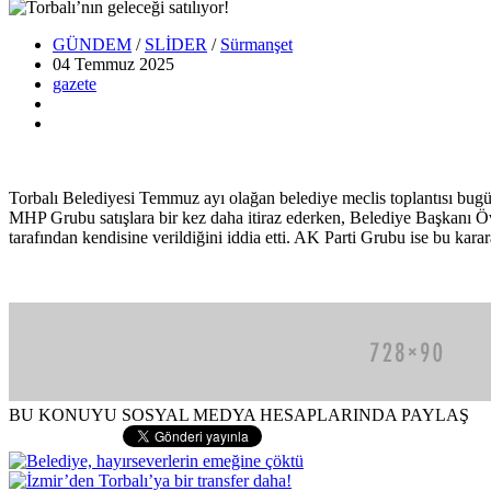
GÜNDEM
/
SLİDER
/
Sürmanşet
04 Temmuz
2025
gazete
Torbalı Belediyesi Temmuz ayı olağan belediye meclis toplantısı bugü
MHP Grubu satışlara bir kez daha itiraz ederken, Belediye Başkanı Övünç
tarafından kendisine verildiğini iddia etti. AK Parti Grubu ise bu ka
BU KONUYU SOSYAL MEDYA HESAPLARINDA PAYLAŞ