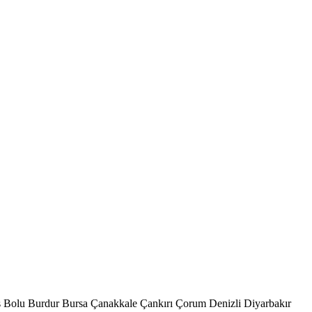
s
Bolu
Burdur
Bursa
Çanakkale
Çankırı
Çorum
Denizli
Diyarbakır