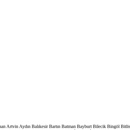
han
Artvin
Aydın
Balıkesir
Bartın
Batman
Bayburt
Bilecik
Bingöl
Bitli