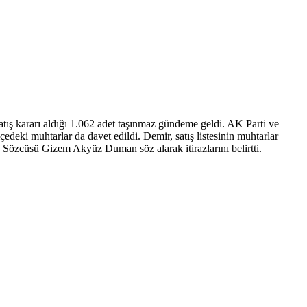
tış kararı aldığı 1.062 adet taşınmaz gündeme geldi. AK Parti ve
çedeki muhtarlar da davet edildi. Demir, satış listesinin muhtarlar
p Sözcüsü Gizem Akyüz Duman söz alarak itirazlarını belirtti.