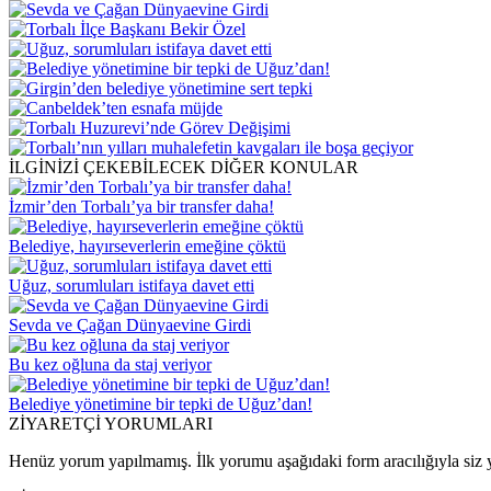
İLGİNİZİ ÇEKEBİLECEK DİĞER KONULAR
İzmir’den Torbalı’ya bir transfer daha!
Belediye, hayırseverlerin emeğine çöktü
Uğuz, sorumluları istifaya davet etti
Sevda ve Çağan Dünyaevine Girdi
Bu kez oğluna da staj veriyor
Belediye yönetimine bir tepki de Uğuz’dan!
ZİYARETÇİ YORUMLARI
Henüz yorum yapılmamış. İlk yorumu aşağıdaki form aracılığıyla siz y