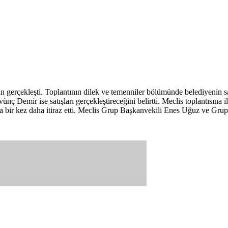
n gerçekleşti. Toplantının dilek ve temenniler bölümünde belediyenin sa
 Demir ise satışları gerçekleştireceğini belirtti. Meclis toplantısına il
rara bir kez daha itiraz etti. Meclis Grup Başkanvekili Enes Uğuz ve Gru