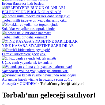
Erdem Başsavcı hızlı başladı
BELEDİYEDE BUGÜN OLANLAR!
Torbalı milli iradeye bir kez daha sahip çıktı
Sokaklar ve yollar toz-toprak içinde
Torbalı halkı bir daha kanmaz!
YİNE KASABA SİYASETİNE SARILDILAR
Fetrek’i kirletenlere geçit yok!
Uğuz, canlı yayında tek tek anlattı
Vatandaşın yoluna yok, yandaşın ahırına var!
Ayrancılar kapalı yüzme havuzunda sona doğru
Anasayfa
»
GÜNDEM
»
Torbalı’nın geleceği satılıyor!
Torbalı’nın geleceği satılıyor!