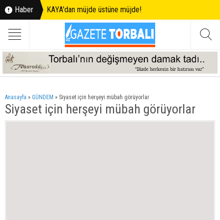
Haber
KAYA'dan müjde üstüne müjde!
Anasayfa
»
GÜNDEM
»
Siyaset için herşeyi mübah görüyorlar
Siyaset için herşeyi mübah görüyorlar