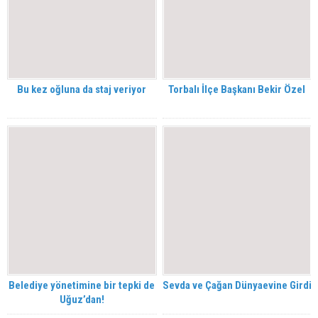
Bu kez oğluna da staj veriyor
Torbalı İlçe Başkanı Bekir Özel
Belediye yönetimine bir tepki de
Sevda ve Çağan Dünyaevine Girdi
Uğuz’dan!