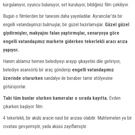
kurgulanıyor, oyuncu bulunuyor, set kuruluyor, bildiğiniz film çekiliyor.
Bugün o filmlerden bir tanesini daha yayınladılar. Ayrancılar’da bir
engelli vatandaşımızı bulmuşlar, bir güzel hazırlamışlar.
Güzel güzel
giydirmişler, makyajını falan yaptırmışlar, senaryoya göre
engelli vatandaşımız markete giderken tekerlekli aracı arıza
yapıyor.
Hanım ablamız hemen belediyeyi arayıp şikayetini dile getiriyor,
belediye asansörlü bir araç gönderip
engelli vatandaşımız
üzerinde otururken
sandalye ile beraber tamir atölyesine
götürüyorlar.
Tabi tüm bunlar olurken kameralar o sırada kayıtta.
Evden
çıkarken başlıyor film.
4 tekerlekli, bir akülü aracın nasıl bir arızası olabilir. Muhtemelen ya bir
cıvatası gevşemiştir, yada aküsü zayıflamıştır.