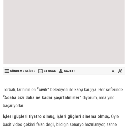
GÜNDEM
/
SLİDER
04 OCAK
GAZETE
Torbalı, tarihinin en
“cıvık”
belediyesi ile karşı karşıya. Her seferinde
“Acaba bizi daha ne kadar şaşırtabilirler”
diyorum, ama yine
başarıyorlar.
İşleri güçleri tiyatro olmuş, işleri güçleri sinema olmuş.
Öyle
basit video çekimi falan değil, bildiğin senaryo hazırlanıyor, sahne