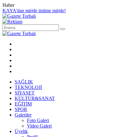
Haber
KAYA'dan müjde üstüne müjde!
SAĞLIK
TEKNOLOJİ
SİYASET
KÜLTÜR&SANAT
EĞİTİM
SPOR
Galeriler
Foto Galeri
Video Galeri
Üyelik
Profil