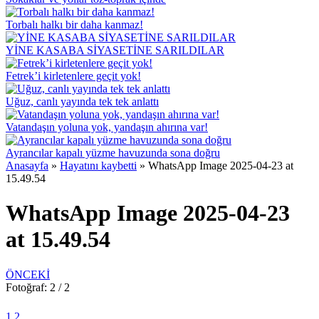
Torbalı halkı bir daha kanmaz!
YİNE KASABA SİYASETİNE SARILDILAR
Fetrek’i kirletenlere geçit yok!
Uğuz, canlı yayında tek tek anlattı
Vatandaşın yoluna yok, yandaşın ahırına var!
Ayrancılar kapalı yüzme havuzunda sona doğru
Anasayfa
»
Hayatını kaybetti
»
WhatsApp Image 2025-04-23 at
15.49.54
WhatsApp Image 2025-04-23
at 15.49.54
ÖNCEKİ
Fotoğraf: 2 / 2
1
2