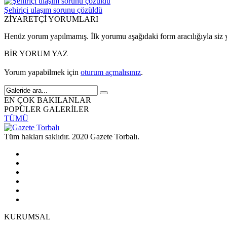
Şehiriçi ulaşım sorunu çözüldü
ZİYARETÇİ YORUMLARI
Henüz yorum yapılmamış. İlk yorumu aşağıdaki form aracılığıyla siz y
BİR YORUM YAZ
Yorum yapabilmek için
oturum açmalısınız
.
EN ÇOK BAKILANLAR
POPÜLER GALERİLER
TÜMÜ
Tüm hakları saklıdır. 2020 Gazete Torbalı.
KURUMSAL