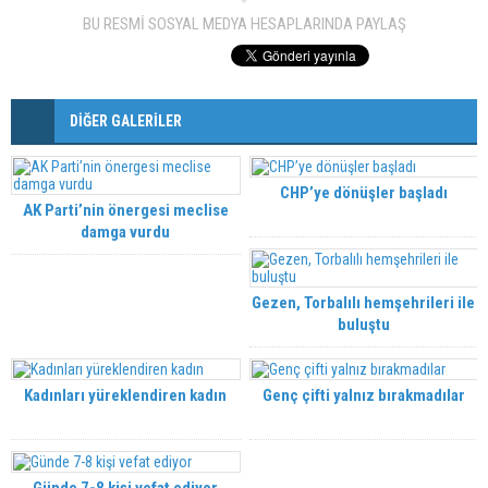
BU RESMİ SOSYAL MEDYA HESAPLARINDA PAYLAŞ
DİĞER GALERİLER
CHP’ye dönüşler başladı
AK Parti’nin önergesi meclise
damga vurdu
Gezen, Torbalılı hemşehrileri ile
buluştu
Kadınları yüreklendiren kadın
Genç çifti yalnız bırakmadılar
Günde 7-8 kişi vefat ediyor