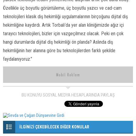
Özellikle üç boyutlu görüntüleme, üç boyutlu yazıcı ve cad-cam
teknolojileri klasik diş hekimliği uygulamalarının birçoğunu dijital diş
hekimliğine kaydırdı. Artık Torbalı’da yer alan kliniğimizde ağız içi
tarayıcı teknolojileri, bizler için vazgeçilmez olacak. Peki en çok
hangi durumlarda dijital diş hekimliği ön planda? Aslında diş
hekimliğinin her alanına göre bu teknolojilerden farklı şekilde
faydalanıyoruz.”
BU KONUYU SOSYAL MEDYA HESAPLARINDA PAYLAŞ
İLGİNİZİ ÇEKEBİLECEK DİĞER KONULAR