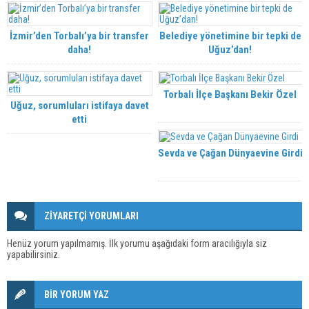
İzmir’den Torbalı’ya bir transfer
Belediye yönetimine bir tepki de
daha!
Uğuz’dan!
Torbalı İlçe Başkanı Bekir Özel
Uğuz, sorumluları istifaya davet
etti
Sevda ve Çağan Dünyaevine Girdi
ZİYARETÇİ YORUMLARI
Henüz yorum yapılmamış. İlk yorumu aşağıdaki form aracılığıyla siz
yapabilirsiniz.
BİR YORUM YAZ