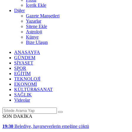
İçerik Ekle
Diğer
Gazete Manşetleri
Yazarlar
Sitene Ekle
Astroloji
Künye
Bize Ulaşın
ANASAYFA
GÜNDEM
SİYASET
SPOR
EĞİTİM
TEKNOLOJİ
EKONOMİ
KÜLTÜR&SANAT
SAĞLIK
Videolar
SON DAKİKA
19:30
Belediye, hayırseverlerin emeğine çöktü