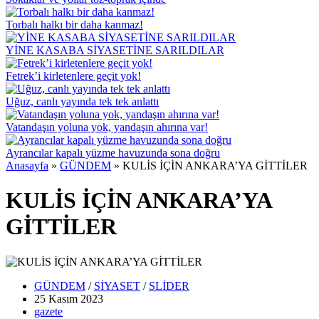
Torbalı halkı bir daha kanmaz!
YİNE KASABA SİYASETİNE SARILDILAR
Fetrek’i kirletenlere geçit yok!
Uğuz, canlı yayında tek tek anlattı
Vatandaşın yoluna yok, yandaşın ahırına var!
Ayrancılar kapalı yüzme havuzunda sona doğru
Anasayfa
»
GÜNDEM
»
KULİS İÇİN ANKARA’YA GİTTİLER
KULİS İÇİN ANKARA’YA
GİTTİLER
GÜNDEM
/
SİYASET
/
SLİDER
25 Kasım
2023
gazete