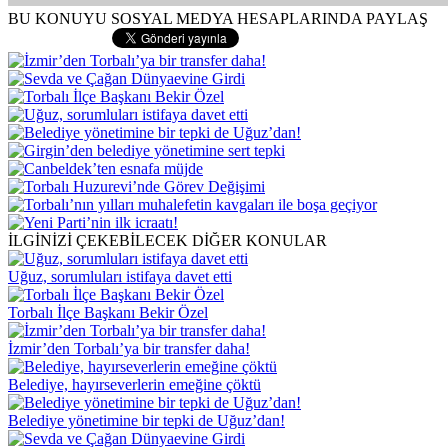
BU KONUYU SOSYAL MEDYA HESAPLARINDA PAYLAŞ
İLGİNİZİ ÇEKEBİLECEK DİĞER KONULAR
Uğuz, sorumluları istifaya davet etti
Torbalı İlçe Başkanı Bekir Özel
İzmir’den Torbalı’ya bir transfer daha!
Belediye, hayırseverlerin emeğine çöktü
Belediye yönetimine bir tepki de Uğuz’dan!