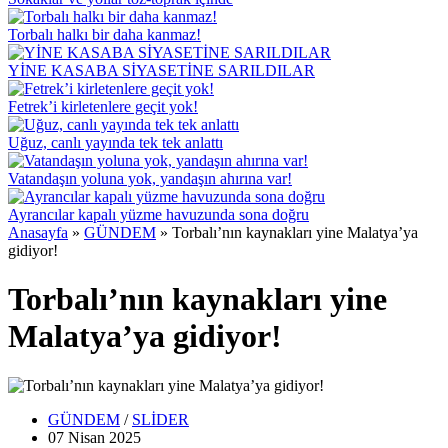
Torbalı halkı bir daha kanmaz!
YİNE KASABA SİYASETİNE SARILDILAR
Fetrek’i kirletenlere geçit yok!
Uğuz, canlı yayında tek tek anlattı
Vatandaşın yoluna yok, yandaşın ahırına var!
Ayrancılar kapalı yüzme havuzunda sona doğru
Anasayfa
»
GÜNDEM
»
Torbalı’nın kaynakları yine Malatya’ya
gidiyor!
Torbalı’nın kaynakları yine
Malatya’ya gidiyor!
GÜNDEM
/
SLİDER
07 Nisan
2025