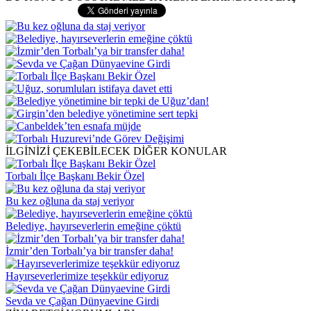
İLGİNİZİ ÇEKEBİLECEK DİĞER KONULAR
Torbalı İlçe Başkanı Bekir Özel
Bu kez oğluna da staj veriyor
Belediye, hayırseverlerin emeğine çöktü
İzmir’den Torbalı’ya bir transfer daha!
Hayırseverlerimize teşekkür ediyoruz
Sevda ve Çağan Dünyaevine Girdi