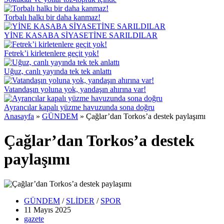
Torbalı halkı bir daha kanmaz!
YİNE KASABA SİYASETİNE SARILDILAR
Fetrek’i kirletenlere geçit yok!
Uğuz, canlı yayında tek tek anlattı
Vatandaşın yoluna yok, yandaşın ahırına var!
Ayrancılar kapalı yüzme havuzunda sona doğru
Anasayfa
»
GÜNDEM
»
Çağlar’dan Torkos’a destek paylaşımı
Çağlar’dan Torkos’a destek
paylaşımı
GÜNDEM
/
SLİDER
/
SPOR
11 Mayıs
2025
gazete