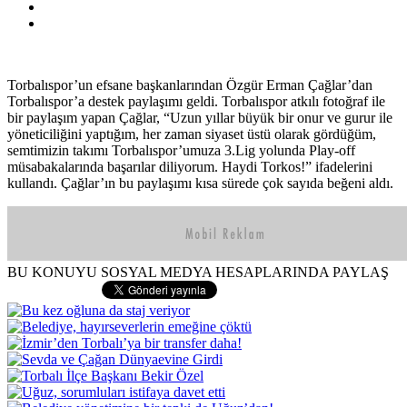
Torbalıspor’un efsane başkanlarından Özgür Erman Çağlar’dan
Torbalıspor’a destek paylaşımı geldi. Torbalıspor atkılı fotoğraf ile
bir paylaşım yapan Çağlar, “Uzun yıllar büyük bir onur ve gurur ile
yöneticiliğini yaptığım, her zaman siyaset üstü olarak gördüğüm,
semtimizin takımı Torbalıspor’umuza 3.Lig yolunda Play-off
müsabakalarında başarılar diliyorum. Haydi Torkos!” ifadelerini
kullandı. Çağlar’ın bu paylaşımı kısa sürede çok sayıda beğeni aldı.
BU KONUYU SOSYAL MEDYA HESAPLARINDA PAYLAŞ