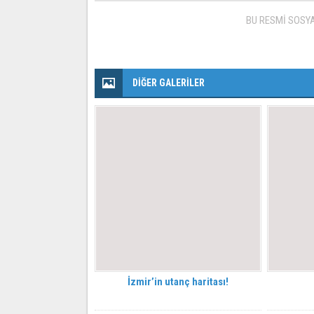
BU RESMİ SOSY
DİĞER GALERİLER
İzmir’in utanç haritası!