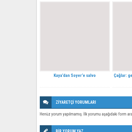
Kaya’dan Soyer’e salvo
Çağlar: g
ZİYARETÇİ YORUMLARI
Henüz yorum yapılmamış. İlk yorumu aşağıdaki form aracıl
BİR YORUM YAZ