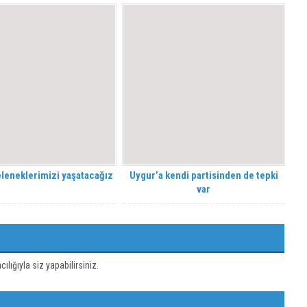
eleneklerimizi yaşatacağız
Uygur’a kendi partisinden de tepki
var
ığıyla siz yapabilirsiniz.