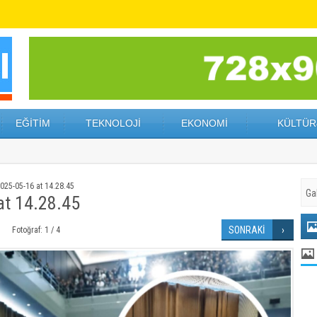
EĞİTİM
TEKNOLOJİ
EKONOMİ
KÜLTÜR
25-05-16 at 14.28.45
t 14.28.45
SONRAKİ
Fotoğraf: 1 / 4