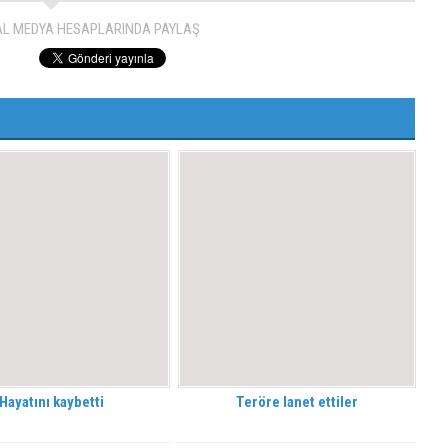
AL MEDYA HESAPLARINDA PAYLAŞ
Hayatını kaybetti
Teröre lanet ettiler