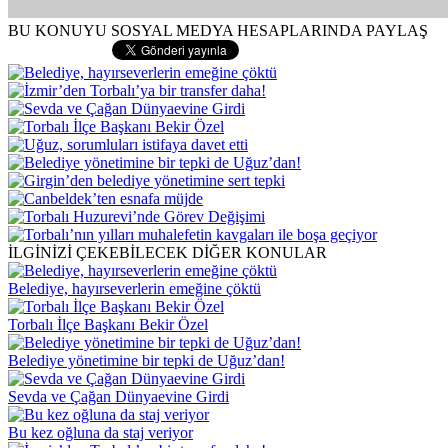
BU KONUYU SOSYAL MEDYA HESAPLARINDA PAYLAŞ
İLGİNİZİ ÇEKEBİLECEK DİĞER KONULAR
Belediye, hayırseverlerin emeğine çöktü
Torbalı İlçe Başkanı Bekir Özel
Belediye yönetimine bir tepki de Uğuz’dan!
Sevda ve Çağan Dünyaevine Girdi
Bu kez oğluna da staj veriyor