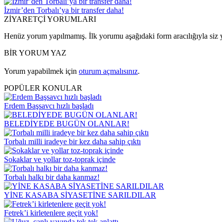
İzmir’den Torbalı’ya bir transfer daha!
ZİYARETÇİ YORUMLARI
Henüz yorum yapılmamış. İlk yorumu aşağıdaki form aracılığıyla siz y
BİR YORUM YAZ
Yorum yapabilmek için
oturum açmalısınız
.
POPÜLER KONULAR
Erdem Başsavcı hızlı başladı
BELEDİYEDE BUGÜN OLANLAR!
Torbalı milli iradeye bir kez daha sahip çıktı
Sokaklar ve yollar toz-toprak içinde
Torbalı halkı bir daha kanmaz!
YİNE KASABA SİYASETİNE SARILDILAR
Fetrek’i kirletenlere geçit yok!