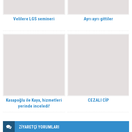
Velilere LGS semineri
Ayrı ayrı gittiler
Kasapoğlu ile Kaya, hizmetleri
CEZALI CİP
yerinde inceledi!
ZİYARETÇİ YORUMLARI