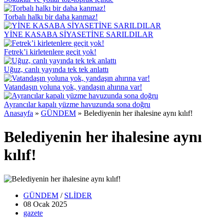
Torbalı halkı bir daha kanmaz!
YİNE KASABA SİYASETİNE SARILDILAR
Fetrek’i kirletenlere geçit yok!
Uğuz, canlı yayında tek tek anlattı
Vatandaşın yoluna yok, yandaşın ahırına var!
Ayrancılar kapalı yüzme havuzunda sona doğru
Anasayfa
»
GÜNDEM
»
Belediyenin her ihalesine aynı kılıf!
Belediyenin her ihalesine aynı
kılıf!
GÜNDEM
/
SLİDER
08 Ocak
2025
gazete