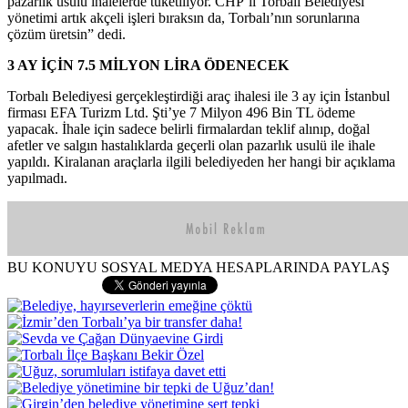
pazarlık usulü ihalelerde tüketiliyor. CHP’li Torbalı Belediyesi
yönetimi artık akçeli işleri bıraksın da, Torbalı’nın sorunlarına
çözüm üretsin” dedi.
3 AY İÇİN 7.5 MİLYON LİRA ÖDENECEK
Torbalı Belediyesi gerçekleştirdiği araç ihalesi ile 3 ay için İstanbul
firması EFA Turizm Ltd. Şti’ye 7 Milyon 496 Bin TL ödeme
yapacak. İhale için sadece belirli firmalardan teklif alınıp, doğal
afetler ve salgın hastalıklarda geçerli olan pazarlık usulü ile ihale
yapıldı. Kiralanan araçlarla ilgili belediyeden her hangi bir açıklama
yapılmadı.
BU KONUYU SOSYAL MEDYA HESAPLARINDA PAYLAŞ