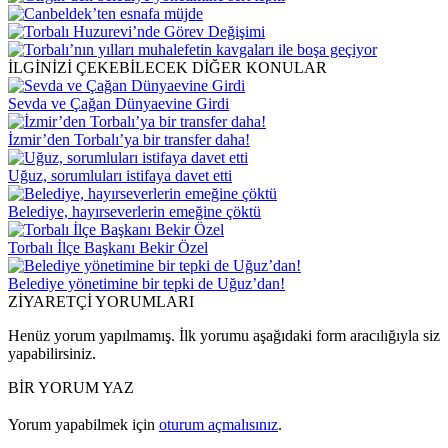
İLGİNİZİ ÇEKEBİLECEK DİĞER KONULAR
Sevda ve Çağan Dünyaevine Girdi
İzmir’den Torbalı’ya bir transfer daha!
Uğuz, sorumluları istifaya davet etti
Belediye, hayırseverlerin emeğine çöktü
Torbalı İlçe Başkanı Bekir Özel
Belediye yönetimine bir tepki de Uğuz’dan!
ZİYARETÇİ YORUMLARI
Henüz yorum yapılmamış. İlk yorumu aşağıdaki form aracılığıyla siz
yapabilirsiniz.
BİR YORUM YAZ
Yorum yapabilmek için
oturum açmalısınız
.