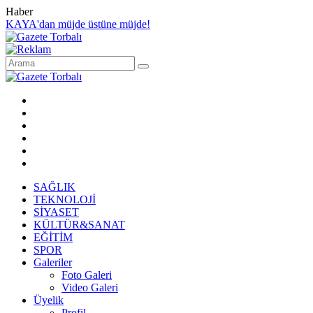
Haber
KAYA'dan müjde üstüne müjde!
SAĞLIK
TEKNOLOJİ
SİYASET
KÜLTÜR&SANAT
EĞİTİM
SPOR
Galeriler
Foto Galeri
Video Galeri
Üyelik
Profil