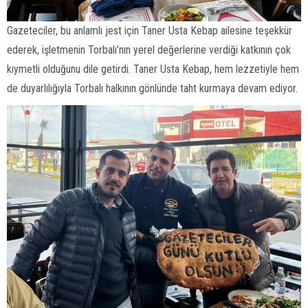
Gazeteciler, bu anlamlı jest için Taner Usta Kebap ailesine teşekkür
ederek, işletmenin Torbalı’nın yerel değerlerine verdiği katkının çok
kıymetli olduğunu dile getirdi. Taner Usta Kebap, hem lezzetiyle hem
de duyarlılığıyla Torbalı halkının gönlünde taht kurmaya devam ediyor.