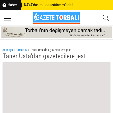
Haber
KAYA'dan müjde üstüne müjde!
Anasayfa
»
GÜNDEM
»
Taner Usta’dan gazetecilere jest
Taner Usta’dan gazetecilere jest