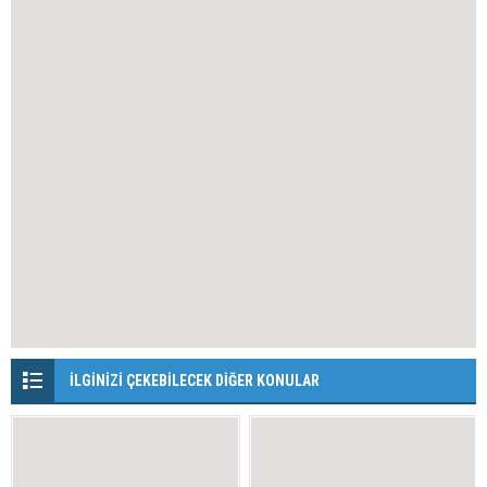
İLGİNİZİ ÇEKEBİLECEK DİĞER KONULAR