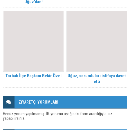
Uğuz’dan!
Torbalı İlçe Başkanı Bekir Özel
Uğuz, sorumluları istifaya davet
etti
ZİYARETÇİ YORUMLARI
Henüz yorum yapılmamış. İlk yorumu aşağıdaki form aracılığıyla siz
yapabilirsiniz.