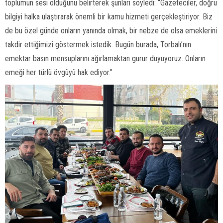
toplumun sesi olduğunu belirterek şunları söyledi: “Gazeteciler, doğru
bilgiyi halka ulaştırarak önemli bir kamu hizmeti gerçekleştiriyor. Biz
de bu özel günde onların yanında olmak, bir nebze de olsa emeklerini
takdir ettiğimizi göstermek istedik. Bugün burada, Torbalı’nın
emektar basın mensuplarını ağırlamaktan gurur duyuyoruz. Onların
emeği her türlü övgüyü hak ediyor.”