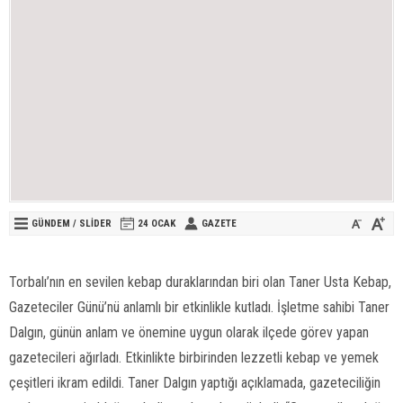
GÜNDEM
/
SLİDER
24 OCAK
GAZETE
Torbalı’nın en sevilen kebap duraklarından biri olan Taner Usta Kebap,
Gazeteciler Günü’nü anlamlı bir etkinlikle kutladı. İşletme sahibi Taner
Dalgın, günün anlam ve önemine uygun olarak ilçede görev yapan
gazetecileri ağırladı. Etkinlikte birbirinden lezzetli kebap ve yemek
çeşitleri ikram edildi. Taner Dalgın yaptığı açıklamada, gazeteciliğin