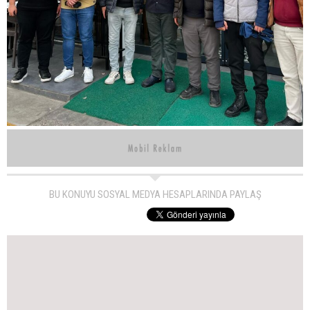
BU KONUYU SOSYAL MEDYA HESAPLARINDA PAYLAŞ