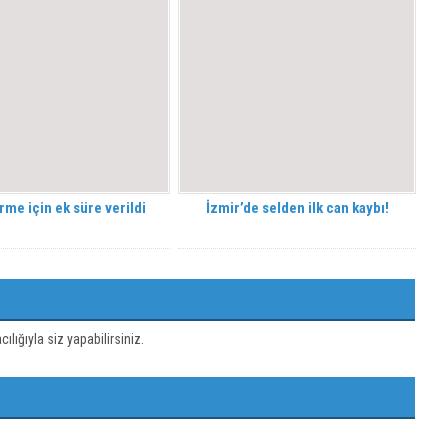
rme için ek süre verildi
İzmir’de selden ilk can kaybı!
ığıyla siz yapabilirsiniz.