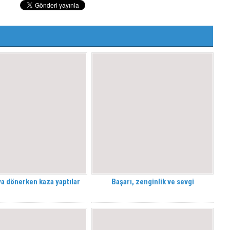
ya dönerken kaza yaptılar
Başarı, zenginlik ve sevgi