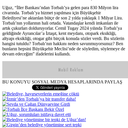
Uğuz, “İller Bankası’ndan Torbalı’ya gelen para 830 Milyon lira
civarında. Torbalı’ya hizmet yapılması için Büyükşehir
Belediyesi’ne aktarılan bütçe de son 2 yılda yaklaşık 1 Milyar Lira.
Torbalı’nın yollarının hali ortada. Vatandaşlar kendi imkanları ile
artık çukurları dolduruyorlar. Cemil Tugay 2024 yılında Torbalı’ya
geldiğinde Ayrancılar’a İztaşıt, kent meydanı, otopark eksikliği,
altyapı eksikliği, otogar gibi birçok konuda sözler verdi. Bu sözlerin
hangisi tutuldu? Torbalı’nın hakkını neden savunmuyorsunuz? Ben
bunların hepsini Büyükşehir Meclisi’nde de söyledim, söylemeye de
devam edeceğim” ifadelerini kullandı.
BU KONUYU SOSYAL MEDYA HESAPLARINDA PAYLAŞ