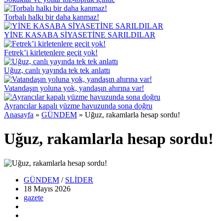
Torbalı halkı bir daha kanmaz!
YİNE KASABA SİYASETİNE SARILDILAR
Fetrek’i kirletenlere geçit yok!
Uğuz, canlı yayında tek tek anlattı
Vatandaşın yoluna yok, yandaşın ahırına var!
Ayrancılar kapalı yüzme havuzunda sona doğru
Anasayfa
»
GÜNDEM
»
Uğuz, rakamlarla hesap sordu!
Uğuz, rakamlarla hesap sordu!
GÜNDEM
/
SLİDER
18 Mayıs
2026
gazete