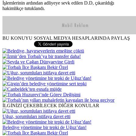
İşlemlerinin ardından adliyeye sevk edilen D.D, çıkarıldığı
hakimlikçe tutuklandı.
BU KONUYU SOSYAL MEDYA HESAPLARINDA PAYLAŞ
İLGİNİZİ ÇEKEBİLECEK DİĞER KONULAR
Uğuz, sorumluları istifaya davet etti
Belediye yönetimine bir tepki de Uğuz’dan!