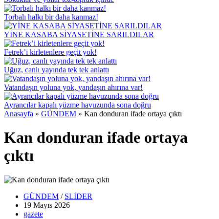
Torbalı halkı bir daha kanmaz!
YİNE KASABA SİYASETİNE SARILDILAR
Fetrek’i kirletenlere geçit yok!
Uğuz, canlı yayında tek tek anlattı
Vatandaşın yoluna yok, yandaşın ahırına var!
Ayrancılar kapalı yüzme havuzunda sona doğru
Anasayfa
»
GÜNDEM
»
Kan donduran ifade ortaya çıktı
Kan donduran ifade ortaya
çıktı
GÜNDEM
/
SLİDER
19 Mayıs
2026
gazete