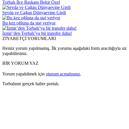
Torbalı İlçe Başkanı Bekir Özel
Sevda ve Çağan Dünyaevine Girdi
Bu kez oğluna da staj veriyor
İzmir’den Torbalı’ya bir transfer daha!
ZİYARETÇİ YORUMLARI
Henüz yorum yapılmamış. İlk yorumu aşağıdaki form aracılığıyla siz
yapabilirsiniz.
BİR YORUM YAZ
Yorum yapabilmek için
oturum açmalısınız
.
Torbalının gerçek haber portalı.