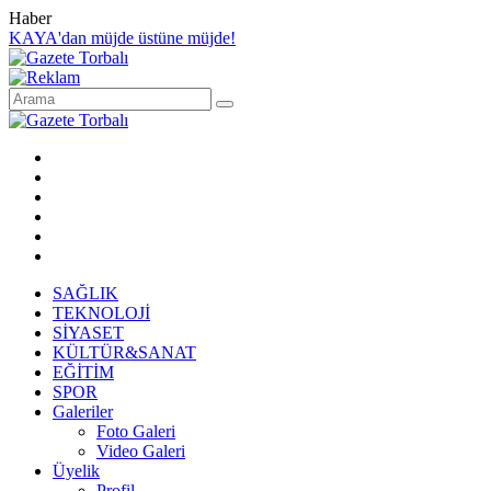
Haber
KAYA'dan müjde üstüne müjde!
SAĞLIK
TEKNOLOJİ
SİYASET
KÜLTÜR&SANAT
EĞİTİM
SPOR
Galeriler
Foto Galeri
Video Galeri
Üyelik
Profil