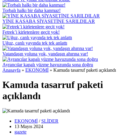
Torbalı halkı bir daha kanmaz!
YİNE KASABA SİYASETİNE SARILDILAR
Fetrek’i kirletenlere geçit yok!
Uğuz, canlı yayında tek tek anlattı
Vatandaşın yoluna yok, yandaşın ahırına var!
Ayrancılar kapalı yüzme havuzunda sona doğru
Anasayfa
»
EKONOMİ
»
Kamuda tasarruf paketi açıklandı
Kamuda tasarruf paketi
açıklandı
EKONOMİ
/
SLİDER
13 Mayıs
2024
gazete