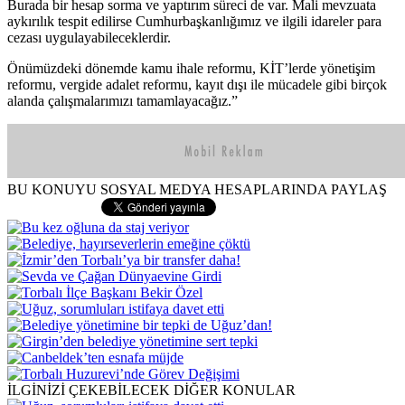
Burada bir hesap sorma ve yaptırım süreci de var. Mali mevzuata
aykırılık tespit edilirse Cumhurbaşkanlığımız ve ilgili idareler para
cezası uygulayabileceklerdir.
Önümüzdeki dönemde kamu ihale reformu, KİT’lerde yönetişim
reformu, vergide adalet reformu, kayıt dışı ile mücadele gibi birçok
alanda çalışmalarımızı tamamlayacağız.”
BU KONUYU SOSYAL MEDYA HESAPLARINDA PAYLAŞ
İLGİNİZİ ÇEKEBİLECEK DİĞER KONULAR